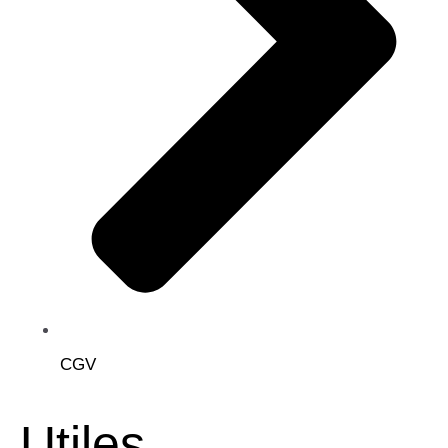
CGV
Utiles