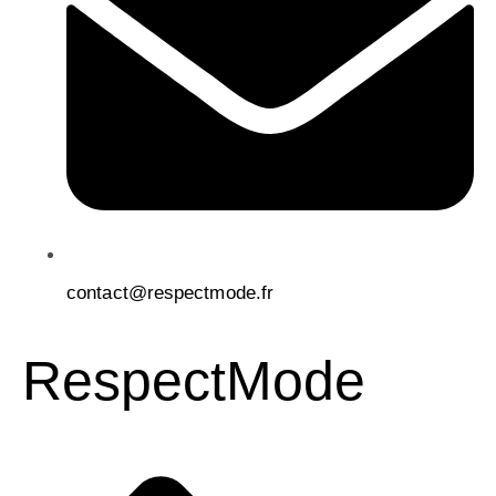
contact@respectmode.fr
RespectMode