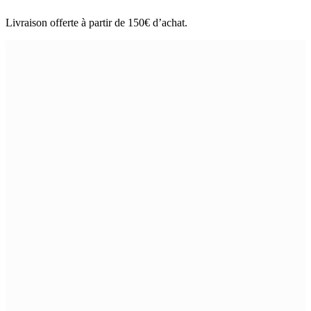
Aller
Livraison offerte à partir de 150€ d’achat.
au
contenu