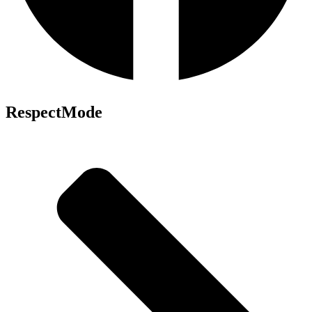
RespectMode