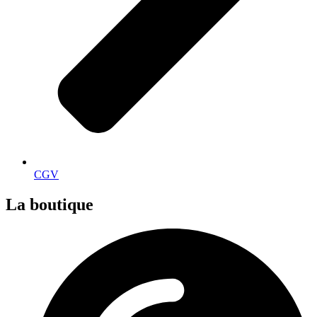
CGV
La boutique