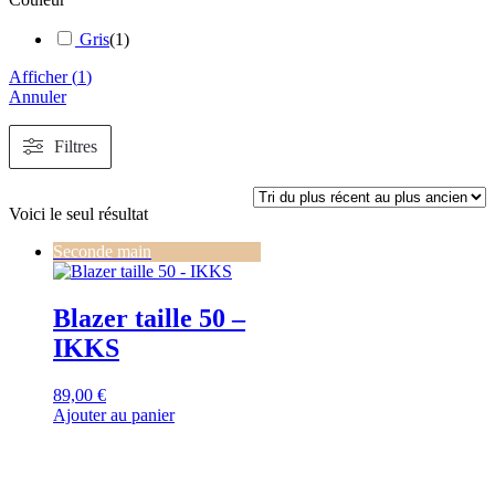
Gris
(
1
)
Afficher
(
1
)
Annuler
Filtres
Voici le seul résultat
Seconde main
Blazer taille 50 –
IKKS
89,00
€
Ajouter au panier