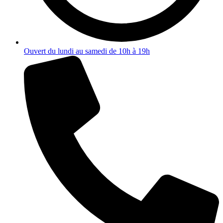
Ouvert du lundi au samedi de 10h à 19h