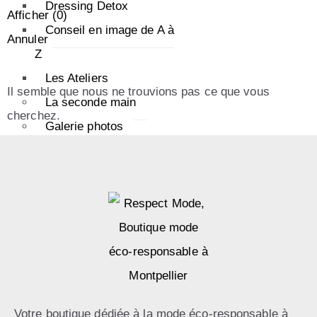
Dressing Detox
Afficher
(
0
)
Conseil en image de A à
Annuler
Z
Les Ateliers
Il semble que nous ne trouvions pas ce que vous
La seconde main
cherchez.
Galerie photos
À
PROPOS
Qui sommes-nous ?
Les Labels
Ecoresponsable
INFOS
PRATIQUES
Votre boutique dédiée à la mode éco-responsable à